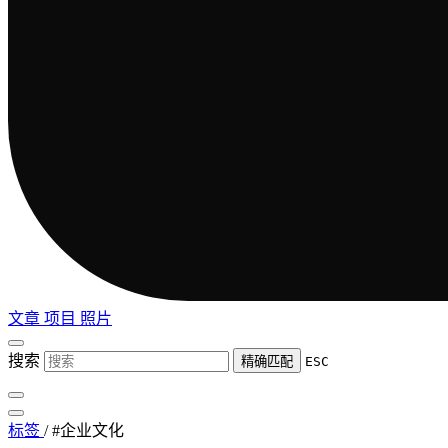
文章
项目
照片
搜索
精确匹配
ESC
标签
/
#企业文化