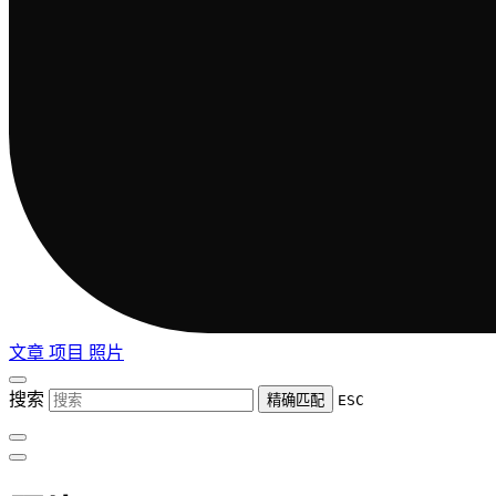
文章
项目
照片
搜索
精确匹配
ESC