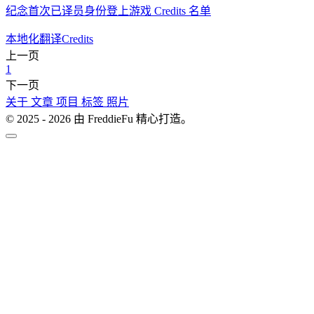
纪念首次已译员身份登上游戏 Credits 名单
本地化翻译
Credits
上一页
1
下一页
关于
文章
项目
标签
照片
© 2025 - 2026 由 FreddieFu 精心打造。