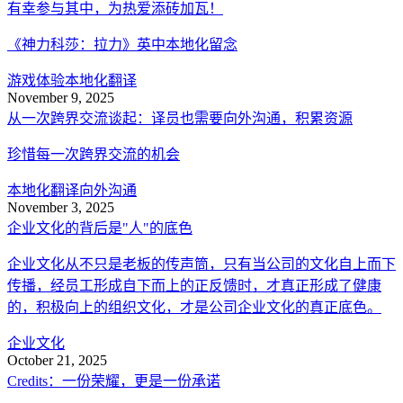
有幸参与其中，为热爱添砖加瓦！
《神力科莎：拉力》英中本地化留念
游戏体验
本地化翻译
November 9, 2025
从一次跨界交流谈起：译员也需要向外沟通，积累资源
珍惜每一次跨界交流的机会
本地化翻译
向外沟通
November 3, 2025
企业文化的背后是"人"的底色
企业文化从不只是老板的传声筒，只有当公司的文化自上而下
传播，经员工形成自下而上的正反馈时，才真正形成了健康
的，积极向上的组织文化，才是公司企业文化的真正底色。
企业文化
October 21, 2025
Credits：一份荣耀，更是一份承诺