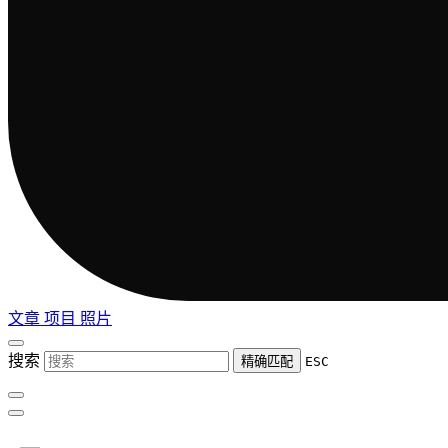
文章
项目
照片
搜索
精确匹配
ESC